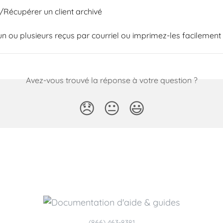
/Récupérer un client archivé
n ou plusieurs reçus par courriel ou imprimez-les facilement
Avez-vous trouvé la réponse à votre question ?
😞
😐
😃
(866) 463-8381