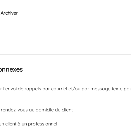
 
Archiver
connexes
r l'envoi de rappels par courriel et/ou par message texte pou
s rendez-vous au domicile du client
un client à un professionnel