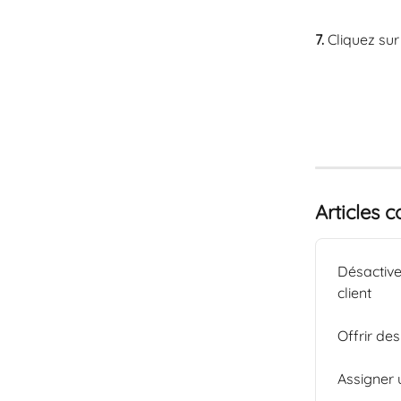
7.
 Cliquez sur
Articles 
Désactive
client
Offrir de
Assigner 