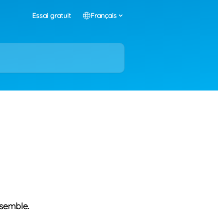
Essai gratuit
Français
nsemble. 