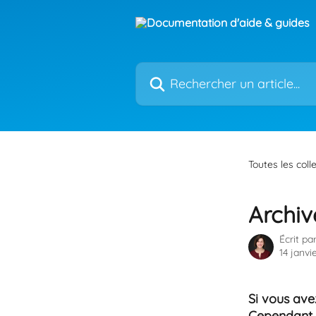
Passer au contenu principal
Rechercher un article...
Toutes les coll
Archiv
Écrit pa
14 janvi
Si vous ave
Cependant, 