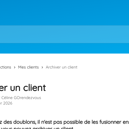
ections
Mes clients
Archiver un client
er un client
r
Céline GOrendezvous
er 2026
z des doublons, il n'est pas possible de les fusionner e
vous pouvez archiver un client. 