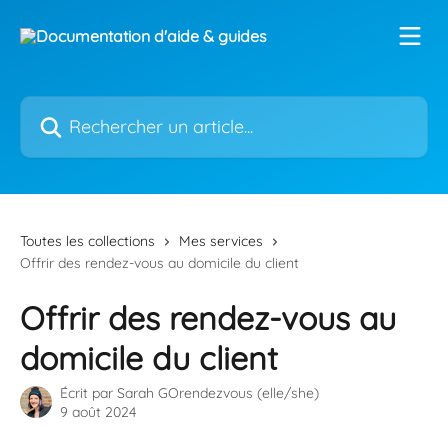
Passer au contenu principal
Rechercher un article...
Toutes les collections
Mes services
Offrir des rendez-vous au domicile du client
Offrir des rendez-vous au
domicile du client
Écrit par
Sarah GOrendezvous (elle/she)
9 août 2024