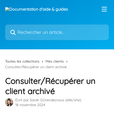
Passer au contenu principal
Rechercher un article...
Toutes les collections
Mes clients
Consulter/Récupérer un client archivé
Consulter/Récupérer un
client archivé
Écrit par
Sarah GOrendezvous (elle/she)
18 novembre 2024