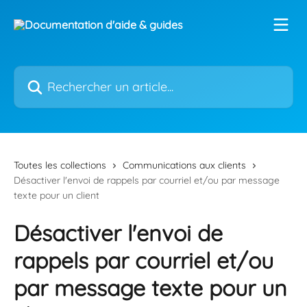
Passer au contenu principal
Rechercher un article...
Toutes les collections
Communications aux clients
Désactiver l'envoi de rappels par courriel et/ou par message
texte pour un client
Désactiver l'envoi de
rappels par courriel et/ou
par message texte pour un