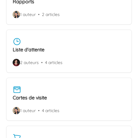
Rapports
1 auteur
2 articles
Liste d'attente
2 auteurs
4 articles
Cartes de visite
1 auteur
4 articles