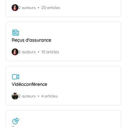
2 auteurs
20 articles
Reçus d'assurance
2 auteurs
10 articles
Vidéoconférence
2 auteurs
4 articles