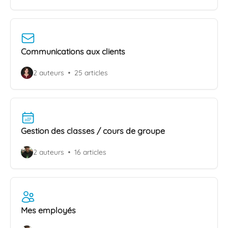
Communications aux clients
2 auteurs
25 articles
Gestion des classes / cours de groupe
2 auteurs
16 articles
Mes employés