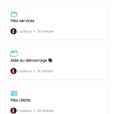
Mes services
2 auteurs
20 articles
Aide au démarrage 📚
2 auteurs
18 articles
Mes clients
3 auteurs
20 articles