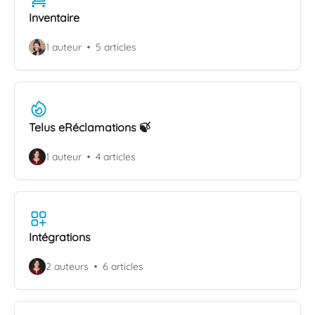
Inventaire
1 auteur
5 articles
Telus eRéclamations 🍃
1 auteur
4 articles
Intégrations
2 auteurs
6 articles