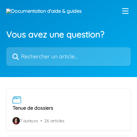
Passer au contenu principal
Vous avez une question?
Rechercher un article...
Tenue de dossiers
7 auteurs
26 articles