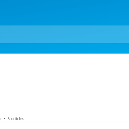
r
6 articles