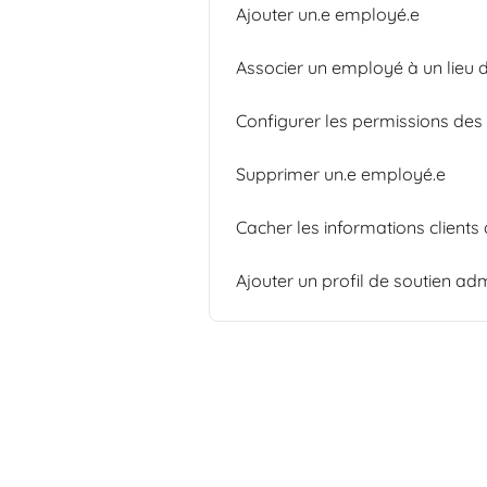
Ajouter un.e employé.e
Associer un employé à un lieu d
Configurer les permissions de
Supprimer un.e employé.e
Cacher les informations client
Ajouter un profil de soutien adm