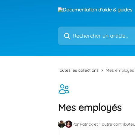
Passer au contenu principal
Rechercher un article...
Toutes les collections
Mes employés
Mes employés
Par Patrick et 1 autre contributeu