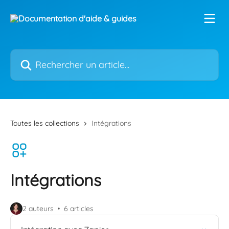
Passer au contenu principal
Rechercher un article...
Toutes les collections
Intégrations
Intégrations
2 auteurs
6 articles