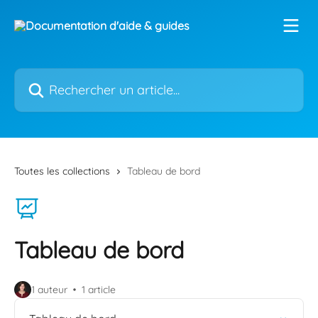
Passer au contenu principal
Rechercher un article...
Toutes les collections
Tableau de bord
Tableau de bord
1 auteur
1 article