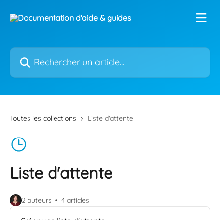
Passer au contenu principal
Rechercher un article...
Toutes les collections
Liste d'attente
Liste d'attente
2 auteurs
4 articles