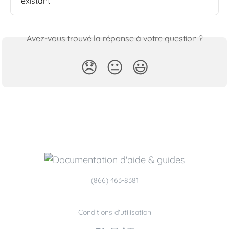
existant
Avez-vous trouvé la réponse à votre question ?
😞
😐
😃
(866) 463-8381
Conditions d'utilisation