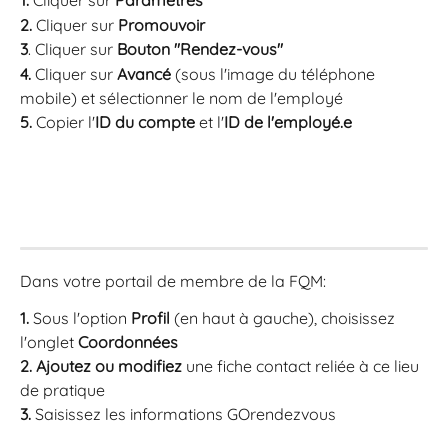
1.
 Cliquer sur 
Paramètres
2.
 Cliquer sur 
Promouvoir
3
. Cliquer sur 
Bouton "Rendez-vous"
4.
 Cliquer sur 
Avancé
 (sous l'image du téléphone 
mobile) et sélectionner le nom de l'employé
5.
 Copier l'
ID du compte
 et l'
ID de l'employé.e
Dans votre portail de membre de la FQM:
1. 
Sous l'option 
Profil
 (en haut à gauche), choisissez 
l'onglet 
Coordonnées
2. Ajoutez ou modifiez 
une fiche contact reliée à ce lieu 
de pratique
3. 
Saisissez les informations GOrendezvous