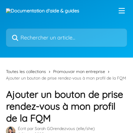
Passer au contenu principal
Rechercher un article...
Toutes les collections
Promouvoir mon entreprise
Ajouter un bouton de prise rendez-vous à mon profil de la FQM
Ajouter un bouton de prise
rendez-vous à mon profil
de la FQM
Écrit par
Sarah GOrendezvous (elle/she)