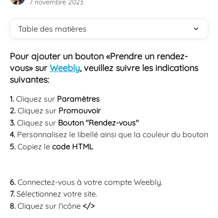
7 novembre 2023
Table des matières
Pour ajouter un bouton «Prendre un rendez-
vous» sur 
Weebly
, veuillez suivre les indications 
suivantes:
1. 
Cliquez sur 
Paramètres
2. 
Cliquez sur 
Promouvoir
3. 
Cliquez sur 
Bouton "Rendez-vous"
4. 
Personnalisez le libellé ainsi que la couleur du bouton
5. 
Copiez le 
code HTML
6. 
Connectez-vous à votre compte Weebly.
7. 
Sélectionnez votre site. 
8. 
Cliquez sur l'icône 
</>