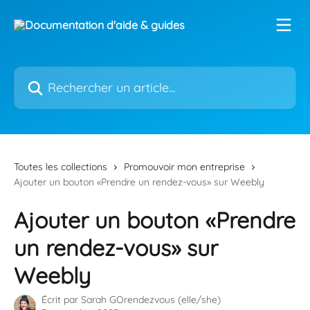
Passer au contenu principal
Rechercher un article...
Toutes les collections
Promouvoir mon entreprise
Ajouter un bouton «Prendre un rendez-vous» sur Weebly
Ajouter un bouton «Prendre
un rendez-vous» sur
Weebly
Écrit par
Sarah GOrendezvous (elle/she)