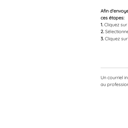
Afin d'envoye
ces étapes: 
1.
 Cliquez su
2.
 Sélectionne
3.
 Cliquez sur
Un courriel i
au professio