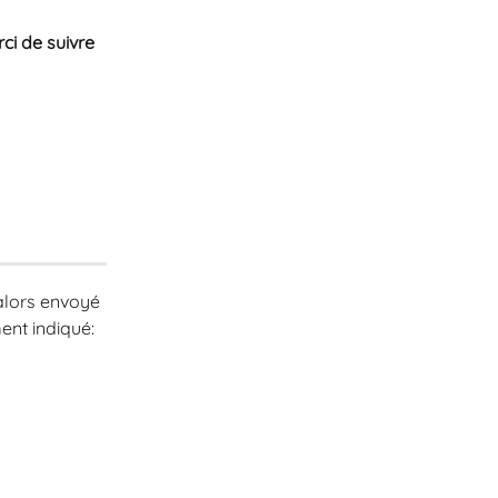
ci de suivre 
alors envoyé 
ent indiqué: