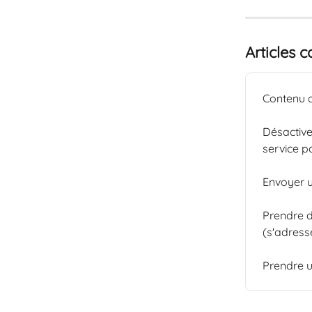
Articles 
Contenu d
Désactive
service po
Envoyer u
Prendre 
(s'adress
Prendre u