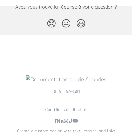
Avez-vous trouvé la réponse à votre question ?
😞
😐
😃
(866) 463-8381
Conditions d'utilisation
Create a custom design with text, images, and links