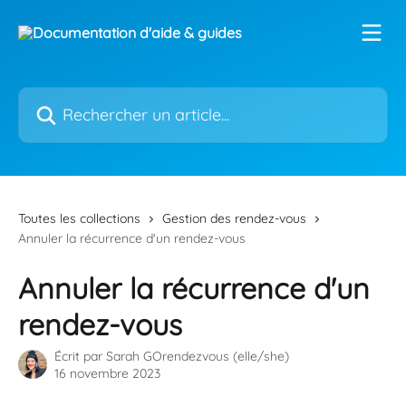
Passer au contenu principal
Rechercher un article...
Toutes les collections
Gestion des rendez-vous
Annuler la récurrence d'un rendez-vous
Annuler la récurrence d'un
rendez-vous
Écrit par
Sarah GOrendezvous (elle/she)
16 novembre 2023