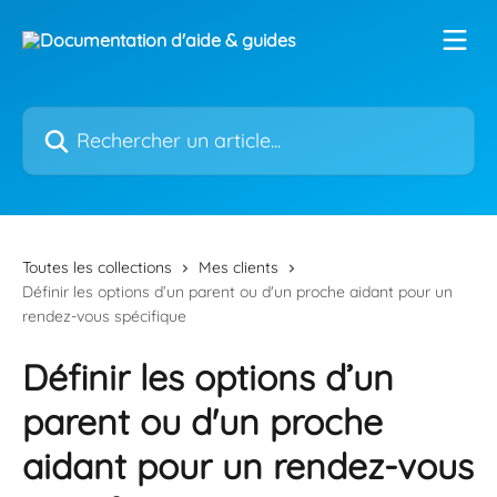
Passer au contenu principal
Rechercher un article...
Toutes les collections
Mes clients
Définir les options d’un parent ou d'un proche aidant pour un
rendez-vous spécifique
Définir les options d’un
parent ou d'un proche
aidant pour un rendez-vous