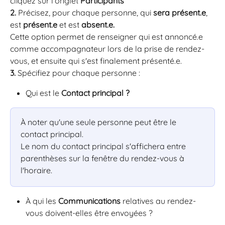
cliquez sur l'onglet 
Participants
2.
 Précisez, pour chaque personne, qui 
sera présent.e
, 
est 
présent.e
 et est 
absent.e. 
Cette option permet de renseigner qui est annoncé.e 
comme accompagnateur lors de la prise de rendez-
vous, et ensuite qui s'est finalement présenté.e.
3.
 Spécifiez pour chaque personne :
Qui est le 
Contact principal ?
À noter qu'une seule personne peut être le 
contact principal.
Le nom du contact principal s'affichera entre 
parenthèses sur la fenêtre du rendez-vous à 
l'horaire.
À qui les 
Communications
 relatives au rendez-
vous doivent-elles être envoyées ?