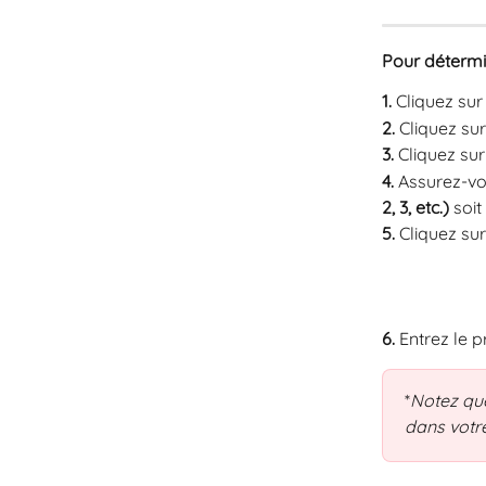
Pour détermi
1.
 Cliquez sur
2.
 Cliquez sur
3.
 Cliquez sur
4.
 Assurez-vo
2, 3, etc.) 
soit
5. 
Cliquez sur
6.
 Entrez le 
*
Notez que
dans vot