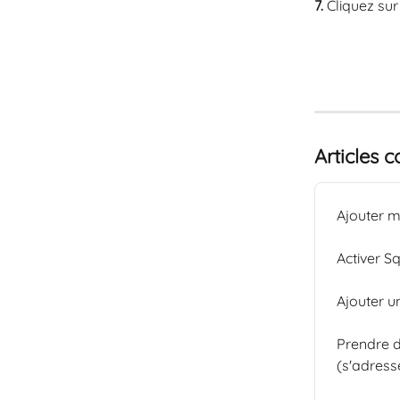
7.
 Cliquez sur
Articles 
Ajouter m
Activer S
Ajouter un
Prendre 
(s'adress