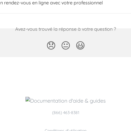
n rendez-vous en ligne avec votre professionnel
Avez-vous trouvé la réponse à votre question ?
😞
😐
😃
(866) 463-8381
Conditions d'utilisation