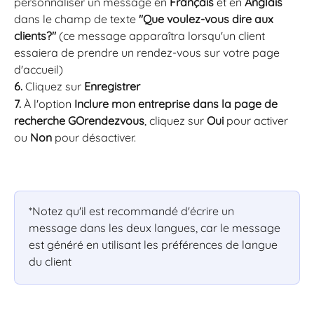
personnaliser un message en
 Français 
et en 
Anglais
dans le champ de texte 
"Que voulez-vous dire aux 
clients?" 
(ce message apparaîtra lorsqu'un client 
essaiera de prendre un rendez-vous sur votre page 
d'accueil)
6.
 Cliquez sur 
Enregistrer
7.
 À l'option 
Inclure mon entreprise dans la page de 
recherche GOrendezvous
, cliquez sur 
Oui
 pour activer 
ou 
Non
 pour désactiver.
*Notez qu'il est recommandé d'écrire un 
message dans les deux langues, car le message 
est généré en utilisant les préférences de langue 
du client