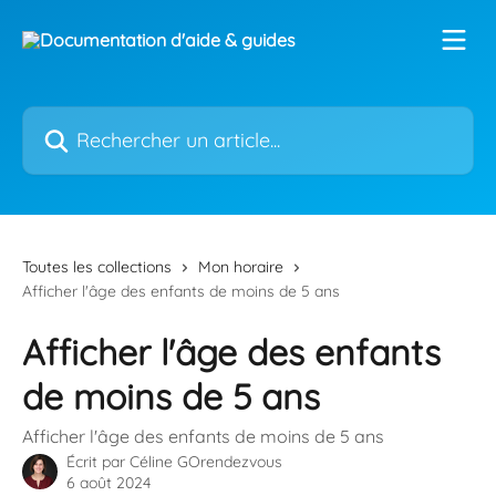
Passer au contenu principal
Rechercher un article...
Toutes les collections
Mon horaire
Afficher l'âge des enfants de moins de 5 ans
Afficher l'âge des enfants
de moins de 5 ans
Afficher l'âge des enfants de moins de 5 ans
Écrit par
Céline GOrendezvous
6 août 2024