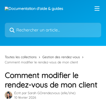
Passer au contenu principal
Rechercher un article...
Toutes les collections
Gestion des rendez-vous
Comment modifier le rendez-vous de mon client
Comment modifier le
rendez-vous de mon client
Écrit par
Sarah GOrendezvous (elle/she)
10 février 2026