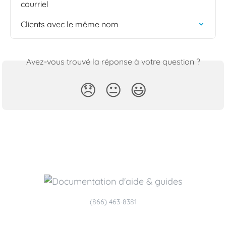
courriel
Clients avec le même nom
Avez-vous trouvé la réponse à votre question ?
😞
😐
😃
(866) 463-8381