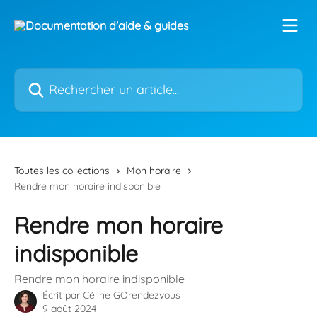
Passer au contenu principal
Rechercher un article...
Toutes les collections
Mon horaire
Rendre mon horaire indisponible
Rendre mon horaire
indisponible
Rendre mon horaire indisponible
Écrit par
Céline GOrendezvous
9 août 2024