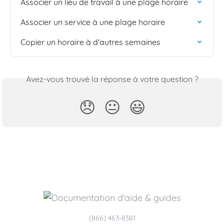
Associer un lieu de travail à une plage horaire
Associer un service à une plage horaire
Copier un horaire à d'autres semaines
Avez-vous trouvé la réponse à votre question ?
😞
😐
😃
(866) 463-8381