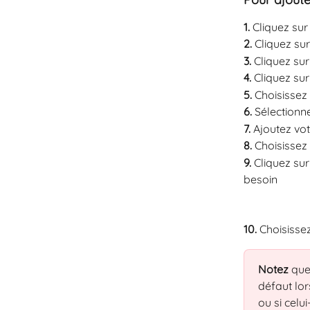
1. 
Cliquez sur
2. 
Cliquez sur
3. 
Cliquez sur
4. 
Cliquez sur
5. 
Choisissez 
6. 
Sélectionne
7. 
Ajoutez vo
8. 
Choisissez 
9. 
Cliquez sur
besoin
10. 
Choisissez
Notez 
que
défaut lor
ou si celui