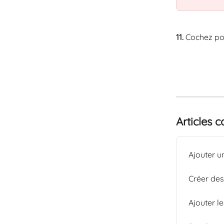
11. 
Cochez pou
Articles 
Ajouter un
Créer de
Ajouter l