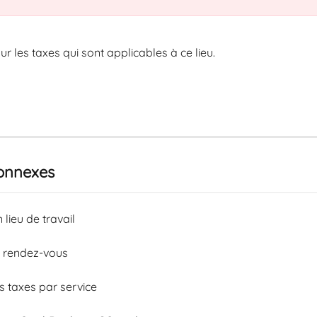
r les taxes qui sont applicables à ce lieu.  
connexes
 lieu de travail
s rendez-vous
es taxes par service