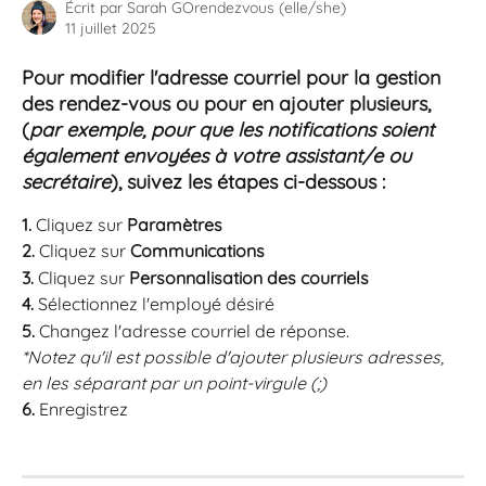
Écrit par
Sarah GOrendezvous (elle/she)
11 juillet 2025
Pour modifier l'adresse courriel pour la gestion 
des rendez-vous ou pour en ajouter plusieurs, 
(
par exemple, pour que les notifications soient 
également envoyées à votre assistant/e ou 
secrétaire
), suivez les étapes ci-dessous :
1. 
Cliquez sur 
Paramètres
2. 
Cliquez sur 
Communications
3. 
Cliquez sur 
Personnalisation des courriels 
4. 
Sélectionnez l'employé désiré
5. 
Changez l'adresse courriel de réponse.
*Notez qu'il est possible d'ajouter plusieurs adresses, 
en les séparant par un point-virgule (;) 
6. 
Enregistrez 