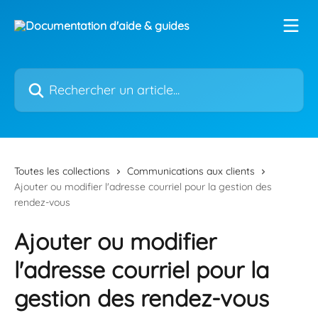
Passer au contenu principal
Rechercher un article...
Toutes les collections
Communications aux clients
Ajouter ou modifier l'adresse courriel pour la gestion des
rendez-vous
Ajouter ou modifier
l'adresse courriel pour la
gestion des rendez-vous