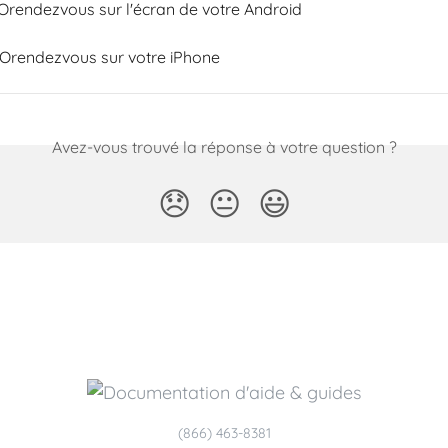
Orendezvous sur l'écran de votre Android
Orendezvous sur votre iPhone
Avez-vous trouvé la réponse à votre question ?
😞
😐
😃
(866) 463-8381