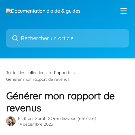
Passer au contenu principal
Rechercher un article...
Toutes les collections
Rapports
Générer mon rapport de revenus
Générer mon rapport de
revenus
Écrit par
Sarah GOrendezvous (elle/she)
14 décembre 2023