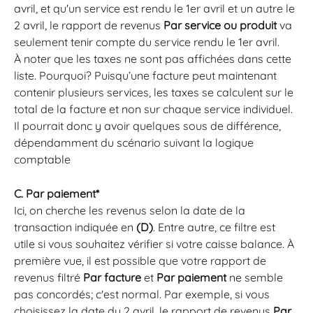
avril, et qu'un service est rendu le 1er avril et un autre le 
2 avril, le rapport de revenus 
Par service ou produit
 va 
seulement tenir compte du service rendu le 1er avril.
À noter que les taxes ne sont pas affichées dans cette 
liste. Pourquoi? Puisqu’une facture peut maintenant 
contenir plusieurs services, les taxes se calculent sur le 
total de la facture et non sur chaque service individuel. 
Il pourrait donc y avoir quelques sous de différence, 
dépendamment du scénario suivant la logique 
comptable
C. Par paiement*
Ici, on cherche les revenus selon la date de la 
transaction indiquée en 
(D)
. Entre autre, ce filtre est 
utile si vous souhaitez vérifier si votre caisse balance. À 
première vue, il est possible que votre rapport de 
revenus filtré 
Par facture 
et
 Par paiement
 ne semble 
pas concordés; c'est normal. Par exemple, si vous 
choisissez la date du 2 avril, le rapport de revenus 
Par 