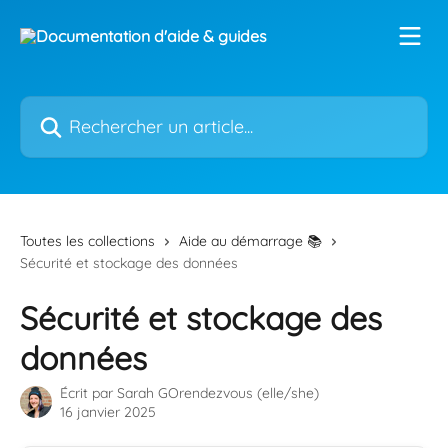
Passer au contenu principal
Rechercher un article...
Toutes les collections
Aide au démarrage 📚
Sécurité et stockage des données
Sécurité et stockage des
données
Écrit par
Sarah GOrendezvous (elle/she)
16 janvier 2025